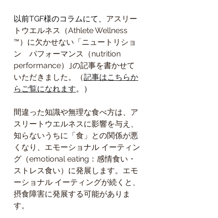
以前TGF様のコラムにて、
アスリー
トウエルネス（Athlete Wellness 
™）に欠かせない「ニュートリショ
ン　パフォーマンス（nutrition 
performance）｣の記事を書かせて
いただきました。（
記事はこちらか
らご覧になれます
。）
間違った知識や無理な食べ方は、ア
スリートウエルネスに影響を与え、
知らないうちに「食」との関係が悪
くなり、エモーショナル イーティン
グ（emotional eating：感情食い・
ストレス食い）に発展します。エモ
ーショナル イーティングが続くと、
摂食障害に発展する可能がありま
す。