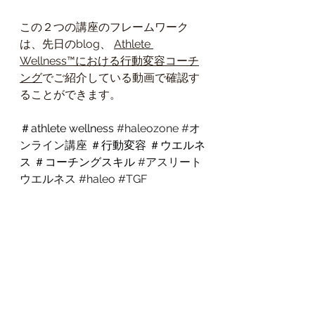
この２つの講座のフレームワーク
は、先日のblog、 
Athlete 
Wellness™における行動変容コーチ
ング
でご紹介している動画で確認す
ることができます。
＃athlete wellness 
#haleozone
#オ
ンライン講座
 ＃行動変容 ＃ウエルネ
ス ＃コーチングスキル 
#アスリート
ウエルネス
#haleo
#TGF
Athlete Wellness Information