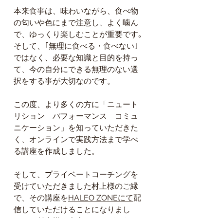
本来食事は、味わいながら、食べ物
の匂いや色にまで注意し、よく噛ん
で、ゆっくり楽しむことが重要です｡
そして、｢無理に食べる・食べない｣
ではなく、必要な知識と目的を持っ
て、今の自分にできる無理のない選
択をする事が大切なのです。
この度、より多くの方に「ニュート
リション　パフォーマンス　コミュ
ニケーション」を知っていただきた
く、オンラインで実践方法まで学べ
る講座を作成しました。
そして、プライベートコーチングを
受けていただきました村上様のご縁
で、その講座を
HALEO ZONEにて
配
信していただけることになりまし