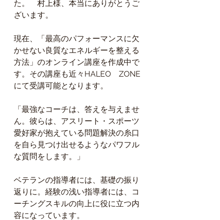
た。　村上様、本当にありがとうご
ざいます。
現在、「最高のパフォーマンスに欠
かせない良質なエネルギーを整える
方法」のオンライン講座を作成中で
す。その講座も近々HALEO　ZONE
にて受講可能となります。
「最強なコーチは、答えを与えませ
ん。彼らは、アスリート・スポーツ
愛好家が抱えている問題解決の糸口
を自ら見つけ出せるようなパワフル
な質問をします。」
ベテランの指導者には、基礎の振り
返りに。経験の浅い指導者には、コ
ーチングスキルの向上に役に立つ内
容になっています。