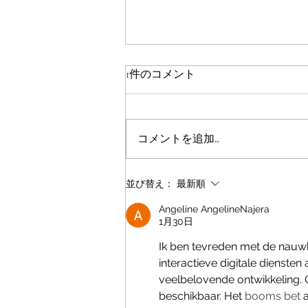
1件のコメント
コメントを追加…
「ちゃんとやっているのに、
並び替え：
最新順
なぜか疲れてしまう」あなた
Angeline AngelineNajera
へ。ラジオでお話ししてきま
1月30日
した。
Ik ben tevreden met de nauwk
interactieve digitale diensten
veelbelovende ontwikkeling. 
beschikbaar. Het 
booms bet
 