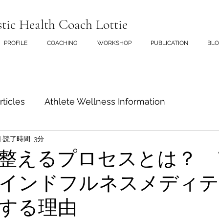
stic Health Coach Lottie
PROFILE
COACHING
WORKSHOP
PUBLICATION
BL
rticles
Athlete Wellness Information
日
読了時間: 3分
ング
メディテーション
脳活
整えるプロセスとは？ 
インドフルネスメディテ
する理由