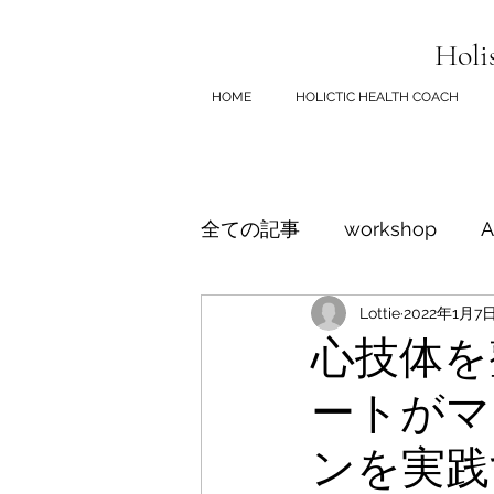
Holi
HOME
HOLICTIC HEALTH COACH
全ての記事
workshop
A
Lottie
2022年1月7
エモーショナル・イーティ
心技体を
ートがマ
ンを実践