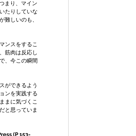
。つまり、マイン
いたりしていな
が難しいのも、
マンスをするこ
、筋肉は反応し
で、今この瞬間
スができるよう
ョンを実践する
ままに気づくこ
だと思っていま
ess (P 153-