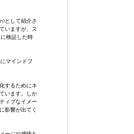
ion)として紹介さ
ていますが、ス
象に検証した時
通にマインドフ
化するためにネ
ています。しか
ティブなイメー
に影響が出てく
メージや感情を