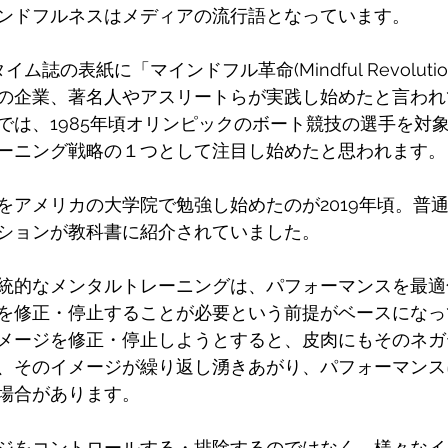
ンドフルネスはメディアの流行語となっています。
イム誌の表紙に「マインドフル革命(Mindful Revolut
の企業、著名人やアスリートらが実践し始めたと言われ
では、1985年頃オリンピックのボート競技の選手を対
ーニング戦略の１つとして注目し始めたと思われます。
をアメリカの大学院で勉強し始めたのが2019年頃。普
ションが教科書に紹介されていました。
統的なメンタルトレーニングは、パフォーマンスを最適
を修正・停止することが必要という前提がベースになっ
メージを修正・停止しようとすると、皮肉にもそのネガ
、そのイメージが繰り返し湧きあがり、パフォーマンス
場合があります。
ジをコントロールする・排除するのではなく、様々なイ